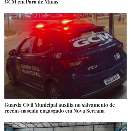
GCM em Pará de Minas
Guarda Civil Municipal auxilia no salvamento de
recém-nascido engasgado em Nova Serrana