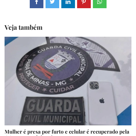
Veja também
Mulher é presa por furto e celular é recuperado pela