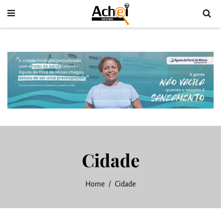
Cidade
Home
Cidade