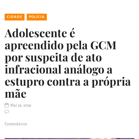
CIDADE
POLÍCIA
Adolescente é
apreendido pela GCM
por suspeita de ato
infracional análogo a
estupro contra a própria
mãe
Mai 26, 2026
Comentários