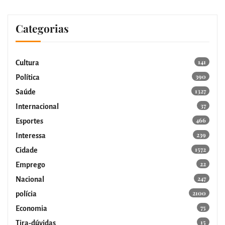
Categorias
141
Cultura
390
Política
1327
Saúde
37
Internacional
466
Esportes
239
Interessa
1572
Cidade
22
Emprego
247
Nacional
2100
polícia
75
Economia
15
Tira-dúvidas