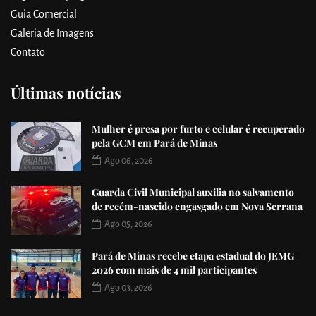
Guia Comercial
Galeria de Imagens
Contato
Últimas notícias
Mulher é presa por furto e celular é recuperado
pela GCM em Pará de Minas
Ago 06, 2026
Guarda Civil Municipal auxilia no salvamento
de recém-nascido engasgado em Nova Serrana
Ago 05, 2026
Pará de Minas recebe etapa estadual do JEMG
2026 com mais de 4 mil participantes
Ago 03, 2026