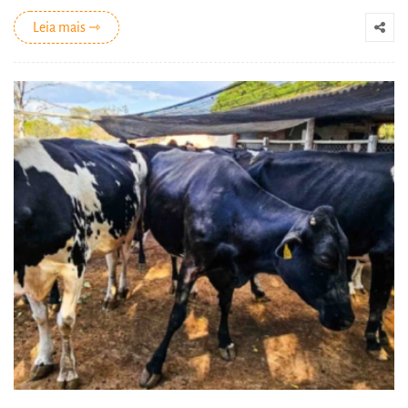
Leia mais ⇾