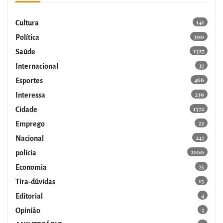
141
Cultura
390
Política
1327
Saúde
37
Internacional
466
Esportes
239
Interessa
1572
Cidade
22
Emprego
247
Nacional
2100
polícia
75
Economia
15
Tira-dúvidas
4
Editorial
3
Opinião