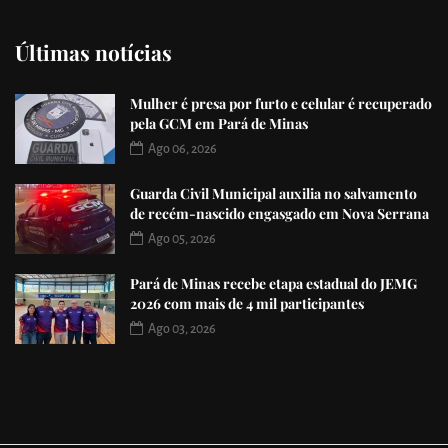
Últimas notícias
Mulher é presa por furto e celular é recuperado
pela GCM em Pará de Minas
Ago 06, 2026
Guarda Civil Municipal auxilia no salvamento
de recém-nascido engasgado em Nova Serrana
Ago 05, 2026
Pará de Minas recebe etapa estadual do JEMG
2026 com mais de 4 mil participantes
Ago 03, 2026