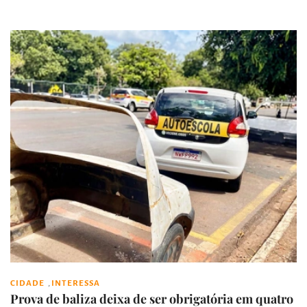
,
CIDADE
INTERESSA
Prova de baliza deixa de ser obrigatória em quatro