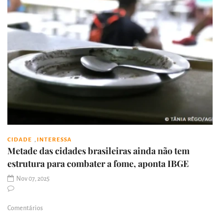
,
CIDADE
INTERESSA
Metade das cidades brasileiras ainda não tem
estrutura para combater a fome, aponta IBGE
Nov 07, 2025
Comentários