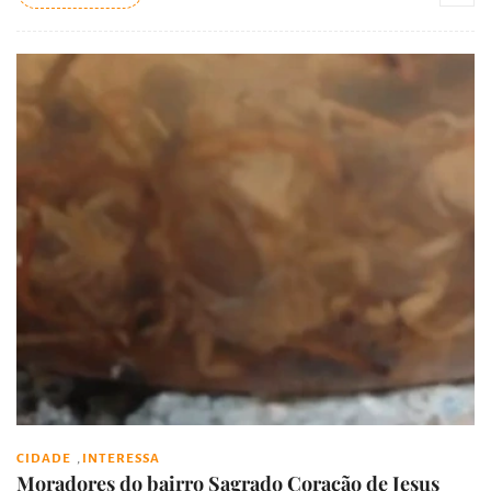
,
CIDADE
INTERESSA
Moradores do bairro Sagrado Coração de Jesus