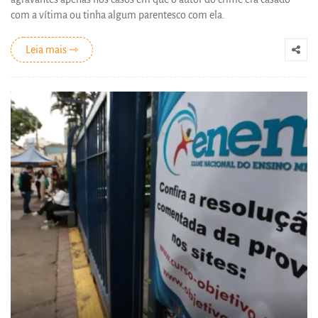
com a vítima ou tinha algum parentesco com ela.
Leia mais ⇾