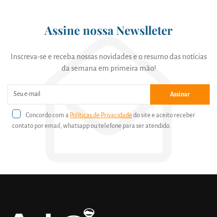
Assine nossa Newslleter
Inscreva-se e receba nossas novidades e o resumo das notícias
da semana em primeira mão!
Assinar
Concordo com a
Políticas de Privacidade
do site e aceito receber
contato por email, whatsapp ou telefone para ser atendido.