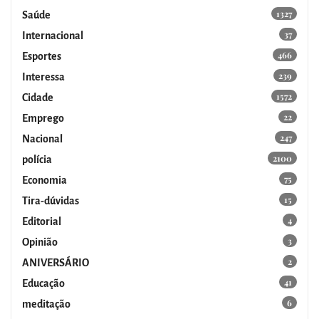
1327
Saúde
37
Internacional
466
Esportes
239
Interessa
1572
Cidade
22
Emprego
247
Nacional
2100
polícia
75
Economia
15
Tira-dúvidas
4
Editorial
3
Opinião
2
ANIVERSÁRIO
41
Educação
6
meditação