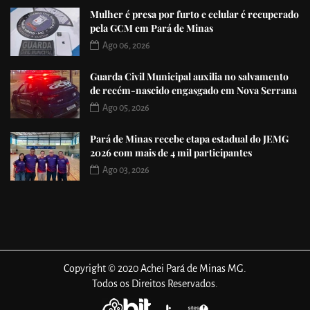
Mulher é presa por furto e celular é recuperado
pela GCM em Pará de Minas
Ago 06, 2026
Guarda Civil Municipal auxilia no salvamento
de recém-nascido engasgado em Nova Serrana
Ago 05, 2026
Pará de Minas recebe etapa estadual do JEMG
2026 com mais de 4 mil participantes
Ago 03, 2026
Copyright © 2020 Achei Pará de Minas MG.
Todos os Direitos Reservados.