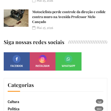
Mai 25, 2026
Motociclista perde controle da direção e colide
contra muro na Avenida Professor Melo
Cançado
Mai 25, 2026
Siga nossas redes sociais
FACEBOOK
INSTAGRAM
WHATSAPP
Categorias
141
Cultura
390
Política