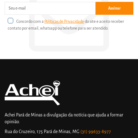
Assinar
Concordo com a
Políticas de Privacidade
do site e aceito receber
contato por email, whatsapp ou telefone para ser atendido.
Achei Pará de Minas a divulgação da notícia que ajuda a formar
opinião.
Rua do Cruzeiro, 175
Pará de Minas, MG
(31) 99633-8977