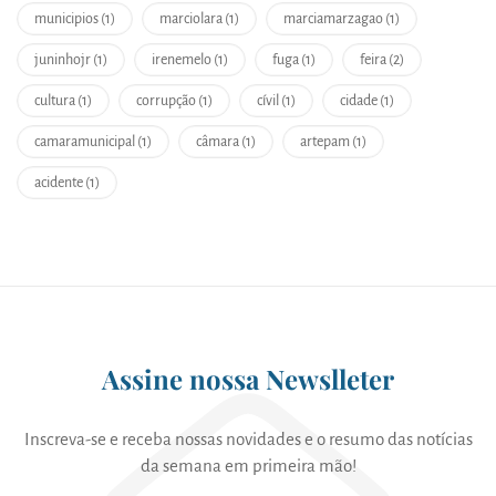
municipios (1)
marciolara (1)
marciamarzagao (1)
juninhojr (1)
irenemelo (1)
fuga (1)
feira (2)
cultura (1)
corrupção (1)
cívil (1)
cidade (1)
camaramunicipal (1)
câmara (1)
artepam (1)
acidente (1)
Assine nossa Newslleter
Inscreva-se e receba nossas novidades e o resumo das notícias
da semana em primeira mão!