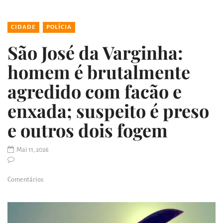
CIDADE
POLÍCIA
São José da Varginha:
homem é brutalmente
agredido com facão e
enxada; suspeito é preso
e outros dois fogem
Mai 11, 2026
Comentários