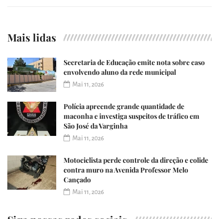
Mais lidas
Secretaria de Educação emite nota sobre caso
envolvendo aluno da rede municipal
Mai 11, 2026
Polícia apreende grande quantidade de
maconha e investiga suspeitos de tráfico em
São José da Varginha
Mai 11, 2026
Motociclista perde controle da direção e colide
contra muro na Avenida Professor Melo
Cançado
Mai 11, 2026