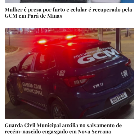
Mulher é presa por furto e celular é recuperado pela
GCM em Pará de Minas
Guarda Civil Municipal auxilia no salvamento de
recém-nascido engasgado em Nova Serrana