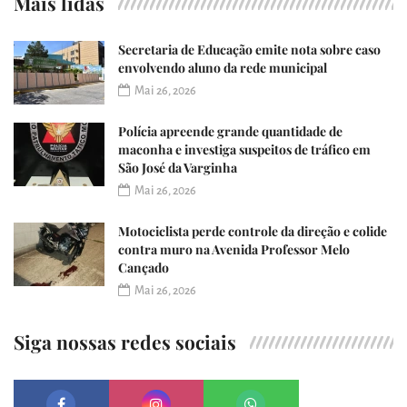
Mais lidas
Secretaria de Educação emite nota sobre caso
envolvendo aluno da rede municipal
Mai 26, 2026
Polícia apreende grande quantidade de
maconha e investiga suspeitos de tráfico em
São José da Varginha
Mai 26, 2026
Motociclista perde controle da direção e colide
contra muro na Avenida Professor Melo
Cançado
Mai 26, 2026
Siga nossas redes sociais