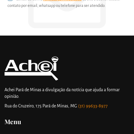
contato por email, whatsapp ou telefone para ser atendido.
Achei Pará de Minas a divulgação da notícia que ajuda a formar
opinião.
Rua do Cruzeiro, 175
Pará de Minas, MG
(31) 99633-8977
Menu