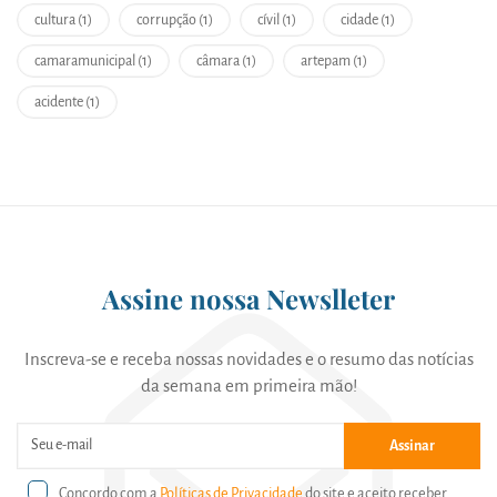
cultura (1)
corrupção (1)
cívil (1)
cidade (1)
camaramunicipal (1)
câmara (1)
artepam (1)
acidente (1)
Assine nossa Newslleter
Inscreva-se e receba nossas novidades e o resumo das notícias
da semana em primeira mão!
Assinar
Concordo com a
Políticas de Privacidade
do site e aceito receber