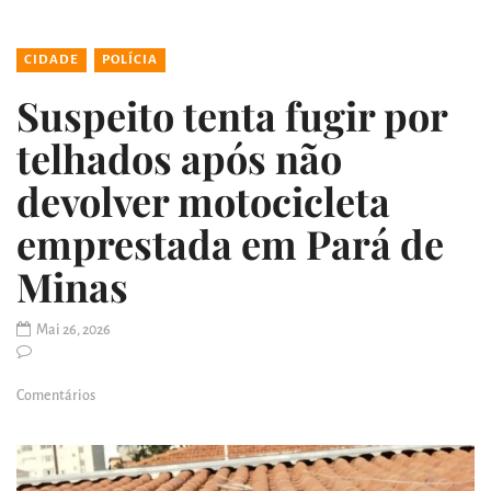
CIDADE
POLÍCIA
Suspeito tenta fugir por
telhados após não
devolver motocicleta
emprestada em Pará de
Minas
Mai 26, 2026
Comentários