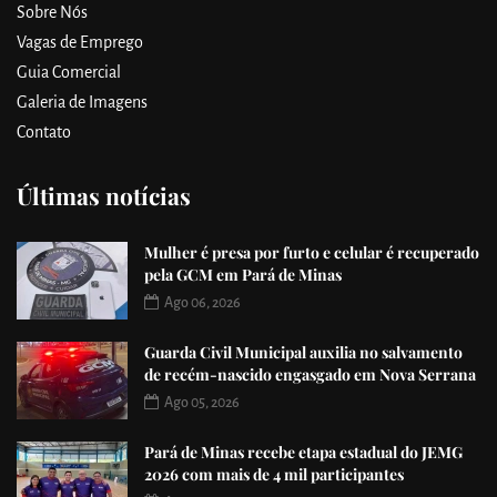
Sobre Nós
Vagas de Emprego
Guia Comercial
Galeria de Imagens
Contato
Últimas notícias
Mulher é presa por furto e celular é recuperado
pela GCM em Pará de Minas
Ago 06, 2026
Guarda Civil Municipal auxilia no salvamento
de recém-nascido engasgado em Nova Serrana
Ago 05, 2026
Pará de Minas recebe etapa estadual do JEMG
2026 com mais de 4 mil participantes