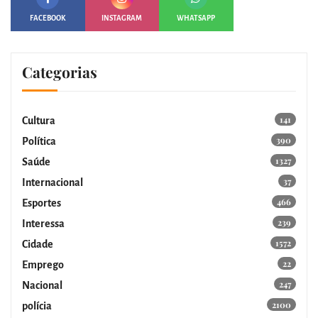
FACEBOOK
INSTAGRAM
WHATSAPP
Categorias
141
Cultura
390
Política
1327
Saúde
37
Internacional
466
Esportes
239
Interessa
1572
Cidade
22
Emprego
247
Nacional
2100
polícia