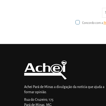
Concordo com a
P
Achei Pará de Minas a divulgação da notícia que ajuda a
formar opinião.
Rua do Cruzeiro, 175
Pará de Minas, MG