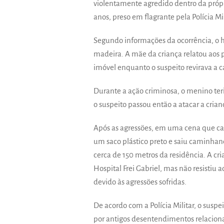
violentamente agredido dentro da própri
anos, preso em flagrante pela Polícia Mil
Segundo informações da ocorrência, o 
madeira. A mãe da criança relatou aos 
imóvel enquanto o suspeito revirava a 
Durante a ação criminosa, o menino teri
o suspeito passou então a atacar a cria
Após as agressões, em uma cena que ca
um saco plástico preto e saiu caminhan
cerca de 150 metros da residência. A c
Hospital Frei Gabriel, mas não resisti
devido às agressões sofridas.
De acordo com a Polícia Militar, o susp
por antigos desentendimentos relaciona