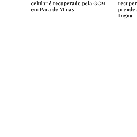
celular é recuperado pela GCM
recuper
em Pará de Minas
prende 
Lagoa