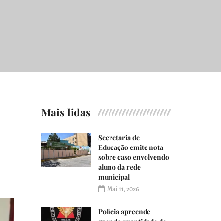
Mais lidas
Secretaria de
Educação emite nota
sobre caso envolvendo
aluno da rede
municipal
Mai 11, 2026
Polícia apreende