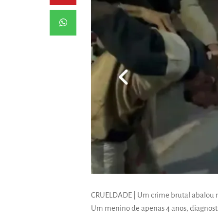
CRUELDADE | Um crime brutal abalou mor
Um menino de apenas 4 anos, diagnosti