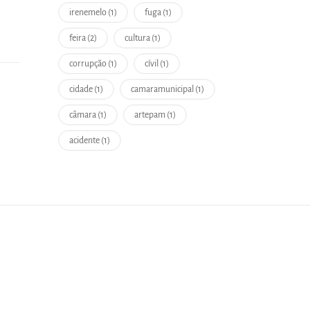
irenemelo (1)
fuga (1)
feira (2)
cultura (1)
corrupção (1)
cívil (1)
cidade (1)
camaramunicipal (1)
câmara (1)
artepam (1)
acidente (1)