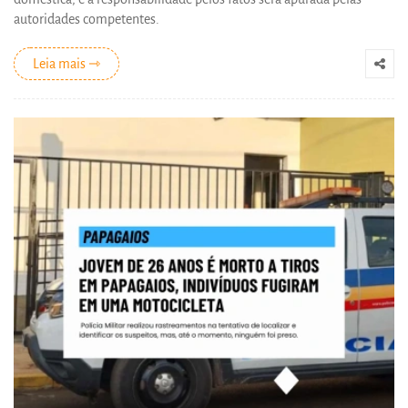
autoridades competentes.
Leia mais ⇾