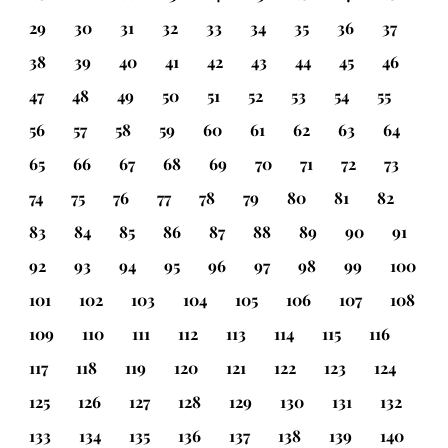
29
30
31
32
33
34
35
36
37
38
39
40
41
42
43
44
45
46
47
48
49
50
51
52
53
54
55
56
57
58
59
60
61
62
63
64
65
66
67
68
69
70
71
72
73
74
75
76
77
78
79
80
81
82
83
84
85
86
87
88
89
90
91
92
93
94
95
96
97
98
99
100
101
102
103
104
105
106
107
108
109
110
111
112
113
114
115
116
117
118
119
120
121
122
123
124
125
126
127
128
129
130
131
132
133
134
135
136
137
138
139
140