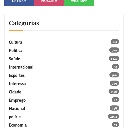
FACEBOOK
INSTAGRAM
WHATSAPP
Categorias
141
Cultura
390
Política
1327
Saúde
37
Internacional
466
Esportes
239
Interessa
1576
Cidade
22
Emprego
248
Nacional
2104
polícia
75
Economia