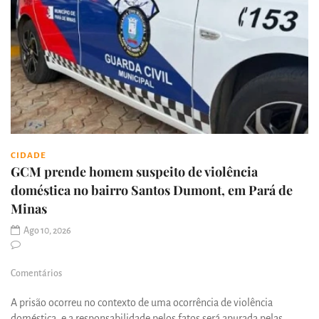
CIDADE
GCM prende homem suspeito de violência
doméstica no bairro Santos Dumont, em Pará de
Minas
Ago 10, 2026
Comentários
A prisão ocorreu no contexto de uma ocorrência de violência
doméstica, e a responsabilidade pelos fatos será apurada pelas