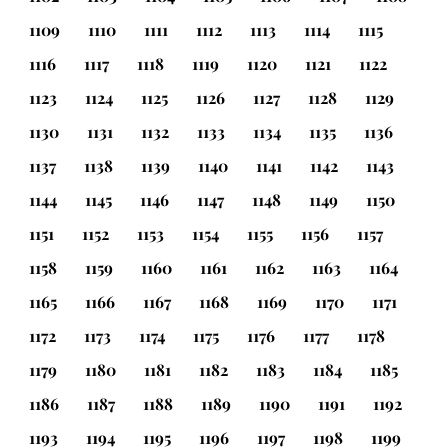
1109
1110
1111
1112
1113
1114
1115
1116
1117
1118
1119
1120
1121
1122
1123
1124
1125
1126
1127
1128
1129
1130
1131
1132
1133
1134
1135
1136
1137
1138
1139
1140
1141
1142
1143
1144
1145
1146
1147
1148
1149
1150
1151
1152
1153
1154
1155
1156
1157
1158
1159
1160
1161
1162
1163
1164
1165
1166
1167
1168
1169
1170
1171
1172
1173
1174
1175
1176
1177
1178
1179
1180
1181
1182
1183
1184
1185
1186
1187
1188
1189
1190
1191
1192
1193
1194
1195
1196
1197
1198
1199