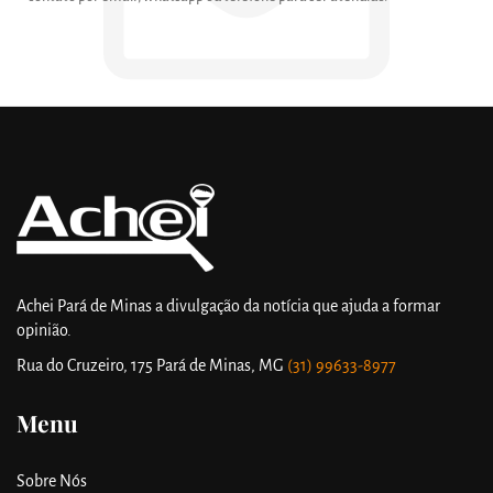
Achei Pará de Minas a divulgação da notícia que ajuda a formar
opinião.
Rua do Cruzeiro, 175
Pará de Minas, MG
(31) 99633-8977
Menu
Sobre Nós