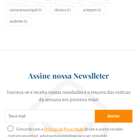
camaramunicipal (1)
câmara (1)
artepam (1)
acidente (1)
Assine nossa Newslleter
Inscreva-se e receba nossas novidades e o resumo das notícias
da semana em primeira mão!
Assinar
Concordo com a
Políticas de Privacidade
do site e aceito receber
contato por email, whatsapp ou telefone para ser atendido.