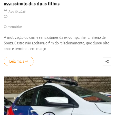
assassinato das duas filhas
Ago 10, 2026
Comentários
A motivação do crime seria ciúmes da ex-companheira. Breno de
Souza Castro não aceitava o fim do relacionamento, que durou oito
anos e terminou em março.
Leia mais ⇾