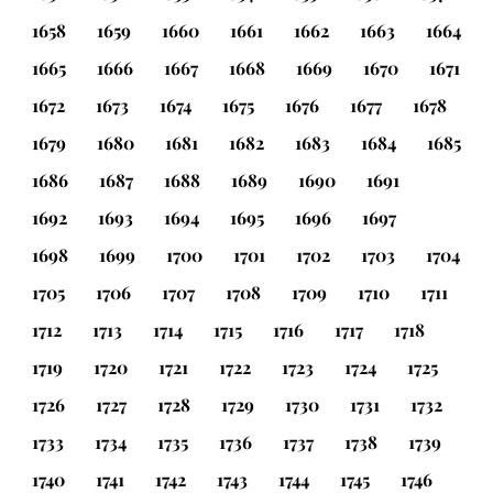
1658
1659
1660
1661
1662
1663
1664
1665
1666
1667
1668
1669
1670
1671
1672
1673
1674
1675
1676
1677
1678
1679
1680
1681
1682
1683
1684
1685
1686
1687
1688
1689
1690
1691
1692
1693
1694
1695
1696
1697
1698
1699
1700
1701
1702
1703
1704
1705
1706
1707
1708
1709
1710
1711
1712
1713
1714
1715
1716
1717
1718
1719
1720
1721
1722
1723
1724
1725
1726
1727
1728
1729
1730
1731
1732
1733
1734
1735
1736
1737
1738
1739
1740
1741
1742
1743
1744
1745
1746